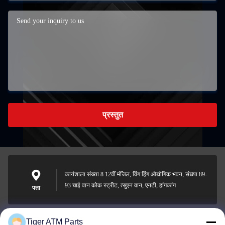
प्रस्तुत
कार्यशाला संख्या 8 12वीं मंजिल, विंग हिंग औद्योगिक भवन, संख्या 89-
93 चाई वान कोक स्ट्रीट, त्सुएन वान, एनटी, हांगकांग
पता
Tiger ATM Parts