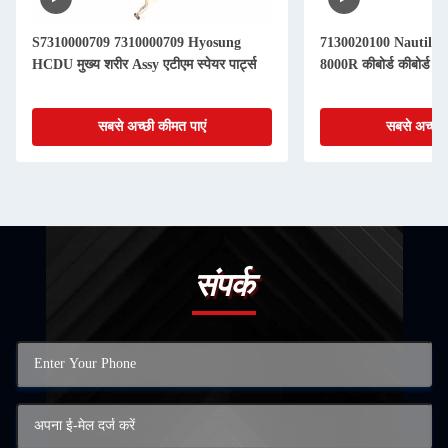
S7310000709 7310000709 Hyosung
7130020100 Nautilu
HCDU मुख्य शरीर Assy एटीएम स्पेयर पार्ट्स
8000R कीबोर्ड कीबोर्ड एटी
सबसे अच्छी कीमत पाएं
सबसे अच्छी 
संपर्क