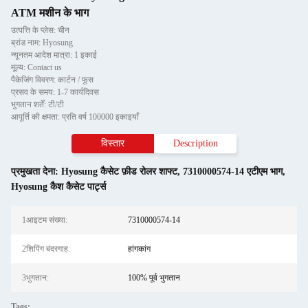
ATM मशीन के भाग
उत्पत्ति के प्लेस: चीन
ब्रांड नाम: Hyosung
न्यूनतम आदेश मात्रा: 1 इकाई
मूल्य: Contact us
पैकेजिंग विवरण: कार्टन / फूस
प्रसव के समय: 1-7 कार्यदिवस
भुगतान शर्तें: टी/टी
आपूर्ति की क्षमता: प्रति वर्ष 100000 इकाइयाँ
विस्तार
Description
प्रमुखता देना:
Hyosung कैसेट फ़ीड रोलर शाफ्ट
,
7310000574-14 एटीएम भाग
,
Hyosung कैश कैसेट पार्ट्स
1आइटम संख्या:
7310000574-14
2शिपिंग बंदरगाह:
हांगकांग
3भुगतान:
100% पूर्व भुगतान
Tags: