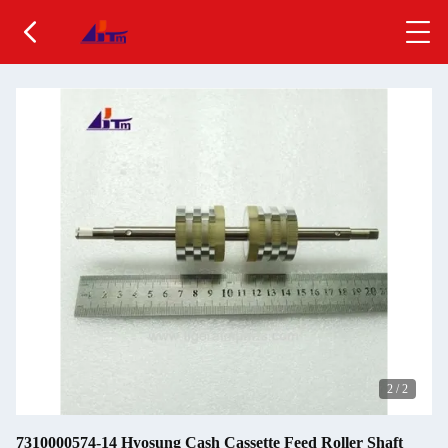
2
/
2
7310000574-14 Hyosung Cash Cassette Feed Roller Shaft