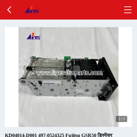
2
/
3
KD04014-D001 497-0524325 Fujitsu GSR50 डिस्पेंसर