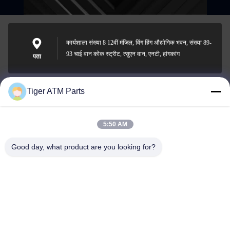
कार्यशाला संख्या 8 12वीं मंजिल, विंग हिंग औद्योगिक भवन, संख्या 89-
93 चाई वान कोक स्ट्रीट, त्सुएन वान, एनटी, हांगकांग
पता
Tiger ATM Parts
sales@atmpart.com.cn
ईमेल
5:50 AM
Good day, what product are you looking for?
000-86-0756-5162218
फोन