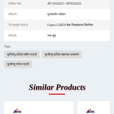
3मॉडल नंबर:
497-0524325 / 4970524325
4विवरण:
पुनरावर्तन स्टैकर
5में प्रयुक्त होता है:
Fujitsu GSR50 कैश रिसाइकलर डिस्पेंसर
6स्थिति:
नया मूल
Tags:
फुजिस्तू एटीएम मशीन पार्ट्स
फुजीत्सु एटीएम सहायक उपकरण
फुजीत्सु स्पेयर पार्ट्स
Similar Products