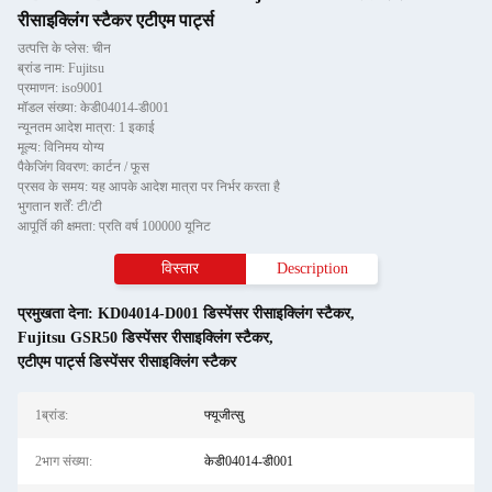
रीसाइक्लिंग स्टैकर एटीएम पार्ट्स
उत्पत्ति के प्लेस: चीन
ब्रांड नाम: Fujitsu
प्रमाणन: iso9001
मॉडल संख्या: केडी04014-डी001
न्यूनतम आदेश मात्रा: 1 इकाई
मूल्य: विनिमय योग्य
पैकेजिंग विवरण: कार्टन / फूस
प्रसव के समय: यह आपके आदेश मात्रा पर निर्भर करता है
भुगतान शर्तें: टी/टी
आपूर्ति की क्षमता: प्रति वर्ष 100000 यूनिट
विस्तार
Description
प्रमुखता देना:
KD04014-D001 डिस्पेंसर रीसाइक्लिंग स्टैकर
,
Fujitsu GSR50 डिस्पेंसर रीसाइक्लिंग स्टैकर
,
एटीएम पार्ट्स डिस्पेंसर रीसाइक्लिंग स्टैकर
1ब्रांड:
फ्यूजीत्सु
2भाग संख्या:
केडी04014-डी001