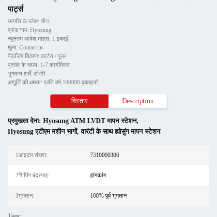
पार्ट्स
उत्पत्ति के प्लेस: चीन
ब्रांड नाम: Hyosung
न्यूनतम आदेश मात्रा: 1 इकाई
मूल्य: Contact us
पैकेजिंग विवरण: कार्टन / फूस
प्रसव के समय: 1-7 कार्यदिवस
भुगतान शर्तें: टी/टी
आपूर्ति की क्षमता: प्रति वर्ष 100000 इकाइयाँ
विस्तार
Description
प्रमुखता देना:
Hyosung ATM LVDT मापन स्टेशन
,
Hyosung एटीएम मशीन भागों
,
वारंटी के साथ ह्योसुंग मापन स्टेशन
1आइटम संख्या:
7310000306
2शिपिंग बंदरगाह:
हांगकांग
3भुगतान:
100% पूर्व भुगतान
Tags: