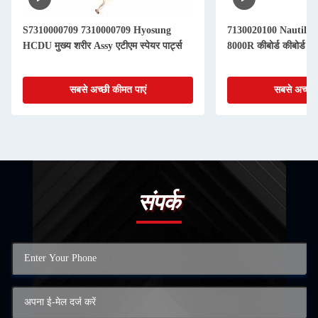
S7310000709 7310000709 Hyosung
7130020100 Nautilu
HCDU मुख्य शरीर Assy एटीएम स्पेयर पार्ट्स
8000R कीबोर्ड कीबोर्ड एटी
सबसे अच्छी कीमत पाएं
सबसे अच्छी 
संपर्क