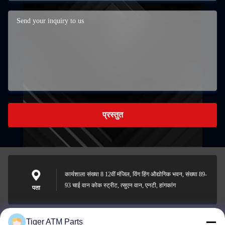
प्रस्तुत
कार्यशाला संख्या 8 12वीं मंजिल, विंग हिंग औद्योगिक भवन, संख्या 89-
93 चाई वान कोक स्ट्रीट, त्सुएन वान, एनटी, हांगकांग
पता
Tiger ATM Parts