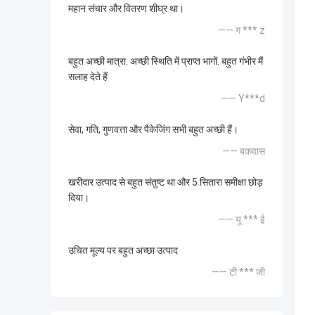
महान संचार और वितरण शीघ्र था।
—— ग *** z
बहुत अच्छी मात्रा. अच्छी स्थिति में प्राप्त भागों. बहुत गंभीर मैं
सलाह देते हैं
—— Y***d
सेवा, गति, गुणवत्ता और पैकेजिंग सभी बहुत अच्छी हैं।
—— बकवास
खरीदार उत्पाद से बहुत संतुष्ट था और 5 सितारा समीक्षा छोड़
दिया।
—— यू *** ई
उचित मूल्य पर बहुत अच्छा उत्पाद
—— टी *** जी