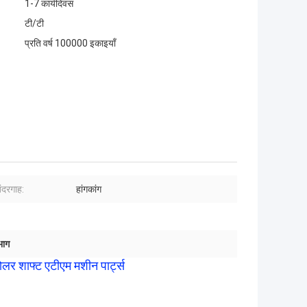
1-7 कार्यदिवस
टी/टी
प्रति वर्ष 100000 इकाइयाँ
बंदरगाह:
हांगकांग
भाग
शाफ्ट एटीएम मशीन पार्ट्स