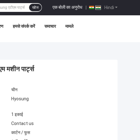
एक बोली का अनुरोध
|
Hindi
खोज
्रण
हमसे संपर्क करें
समाचार
मामले
मशीन पार्ट्स
चीन
Hyosung
1 इकाई
Contact us
कार्टन / फूस