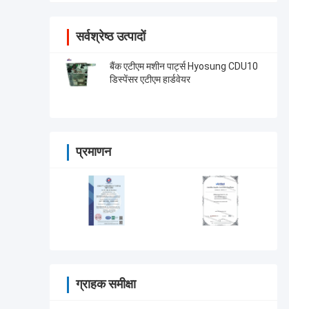
सर्वश्रेष्ठ उत्पादों
बैंक एटीएम मशीन पार्ट्स Hyosung CDU10
डिस्पेंसर एटीएम हार्डवेयर
प्रमाणन
ग्राहक समीक्षा