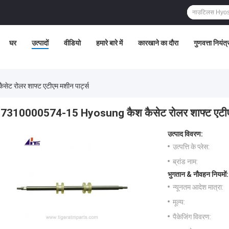
घर
उत्पादों
वीडियो
हमारे बारे में
कारखाने का दौरा
गुणवत्ता नियंत
 रोलर शाफ्ट एटीएम मशीन पार्ट्स
7310000574-15 Hyosung कैश कैसेट रोलर शाफ्ट एटीएम 
उत्पाद विवरण:
उत्पत्ति के प्लेस:
ब्रांड नाम:
भुगतान & नौवहन नियमों:
न्यूनतम आदेश मात्रा:
मूल्य:
पैकेजिंग विवरण: