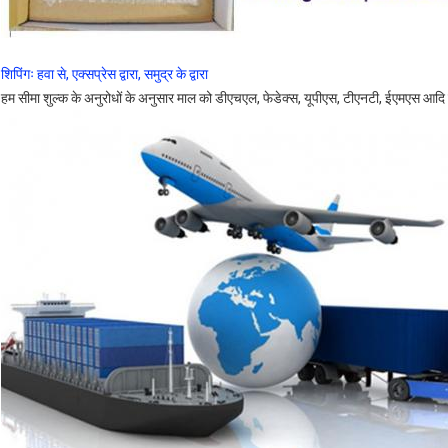
शिपिंगः हवा से, एक्सप्रेस द्वारा, समुद्र के द्वारा
हम सीमा शुल्क के अनुरोधों के अनुसार माल को डीएचएल, फेडेक्स, यूपीएस, टीएनटी, ईएमएस आदि 