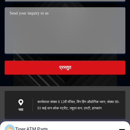
प्रस्तुत
कार्यशाला संख्या 8 12वीं मंजिल, विंग हिंग औद्योगिक भवन, संख्या 89-
93 चाई वान कोक स्ट्रीट, त्सुएन वान, एनटी, हांगकांग
पता
Tiger ATM Parts