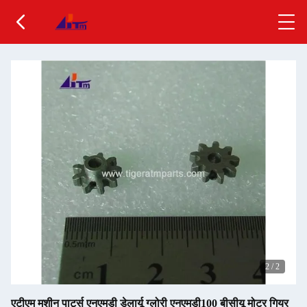
2
/
2
एटीएम मशीन पार्ट्स एनएमडी डेलार्यू ग्लोरी एनएमडी100 बीसीयू मोटर गियर