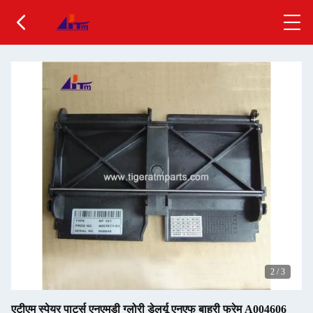
2
/
3
एटीएम स्पेयर पार्ट्स एनएमडी ग्लोरी डेलर्यू एनएफ बाहरी फ्रेम A004606