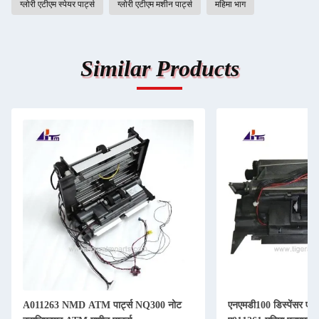
ग्लोरी एटीएम स्पेयर पार्ट्स
ग्लोरी एटीएम मशीन पार्ट्स
महिमा भाग
Similar Products
A011263 NMD ATM पार्ट्स NQ300 नोट
एनएमडी100 डिस्पेंसर ए