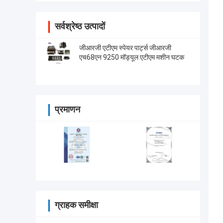
सर्वश्रेष्ठ उत्पादों
जीआरजी एटीएम स्पेयर पार्ट्स जीआरजी
एच68एन 9250 मॉड्यूल एटीएम मशीन घटक
प्रमाणन
ग्राहक समीक्षा