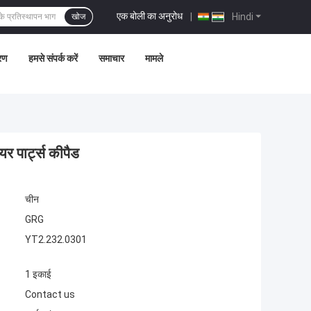
एक बोली का अनुरोध
|
Hindi
खोज
्रण
हमसे संपर्क करें
समाचार
मामले
र पार्ट्स कीपैड
चीन
GRG
YT2.232.0301
1 इकाई
Contact us