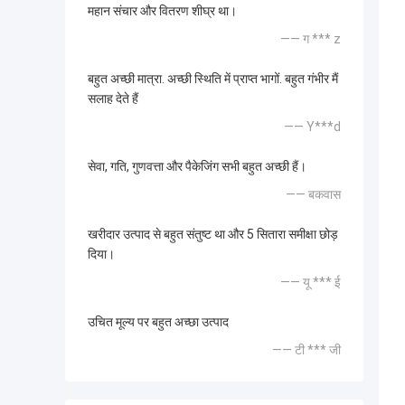
महान संचार और वितरण शीघ्र था।
—— ग *** z
बहुत अच्छी मात्रा. अच्छी स्थिति में प्राप्त भागों. बहुत गंभीर मैं
सलाह देते हैं
—— Y***d
सेवा, गति, गुणवत्ता और पैकेजिंग सभी बहुत अच्छी हैं।
—— बकवास
खरीदार उत्पाद से बहुत संतुष्ट था और 5 सितारा समीक्षा छोड़
दिया।
—— यू *** ई
उचित मूल्य पर बहुत अच्छा उत्पाद
—— टी *** जी