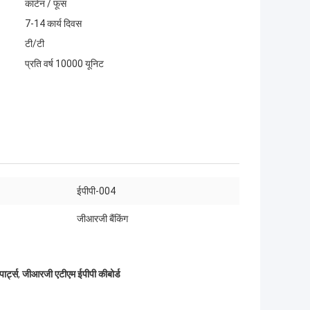
कार्टन / फूस
7-14 कार्य दिवस
टी/टी
प्रति वर्ष 10000 यूनिट
ईपीपी-004
जीआरजी बैंकिंग
र्ट्स
,
जीआरजी एटीएम ईपीपी कीबोर्ड