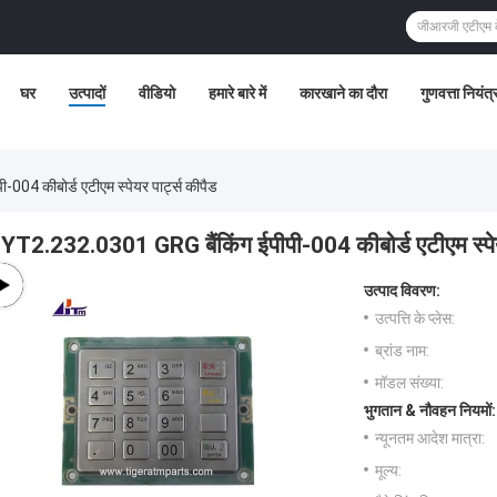
घर
उत्पादों
वीडियो
हमारे बारे में
कारखाने का दौरा
गुणवत्ता नियंत
04 कीबोर्ड एटीएम स्पेयर पार्ट्स कीपैड
YT2.232.0301 GRG बैंकिंग ईपीपी-004 कीबोर्ड एटीएम स्पेय
उत्पाद विवरण:
उत्पत्ति के प्लेस:
ब्रांड नाम:
मॉडल संख्या:
भुगतान & नौवहन नियमों:
न्यूनतम आदेश मात्रा:
मूल्य: