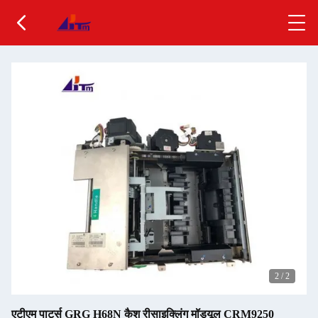
2
/
2
एटीएम पार्ट्स GRG H68N कैश रीसाइक्लिंग मॉड्यूल CRM9250