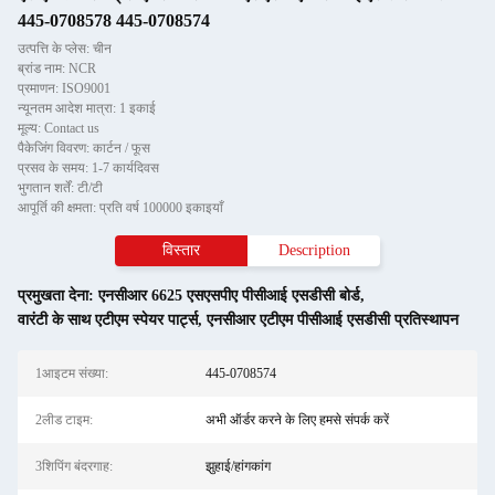
445-0708578 445-0708574
उत्पत्ति के प्लेस: चीन
ब्रांड नाम: NCR
प्रमाणन: ISO9001
न्यूनतम आदेश मात्रा: 1 इकाई
मूल्य: Contact us
पैकेजिंग विवरण: कार्टन / फूस
प्रसव के समय: 1-7 कार्यदिवस
भुगतान शर्तें: टी/टी
आपूर्ति की क्षमता: प्रति वर्ष 100000 इकाइयाँ
विस्तार
Description
प्रमुखता देना:
एनसीआर 6625 एसएसपीए पीसीआई एसडीसी बोर्ड
,
वारंटी के साथ एटीएम स्पेयर पार्ट्स
,
एनसीआर एटीएम पीसीआई एसडीसी प्रतिस्थापन
1आइटम संख्या:
445-0708574
2लीड टाइम:
अभी ऑर्डर करने के लिए हमसे संपर्क करें
3शिपिंग बंदरगाह:
झुहाई/हांगकांग