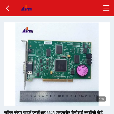
2
/
6
एटीएम स्पेयर पार्ट्स एनसीआर 6625 एसएसपीए पीसीआई एसडीसी बोर्ड