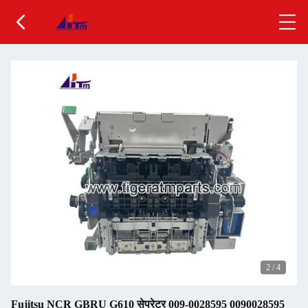
2
/
4
Fujitsu NCR GBRU G610 सेपरेटर 009-0028595 0090028595