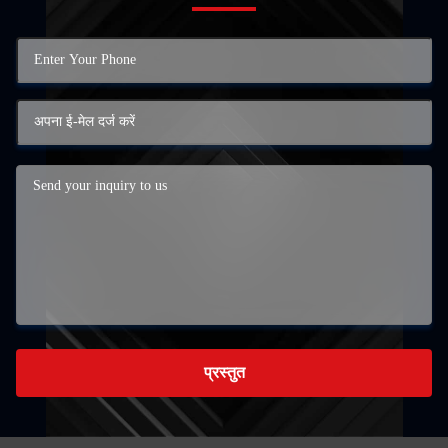
प्रस्तुत