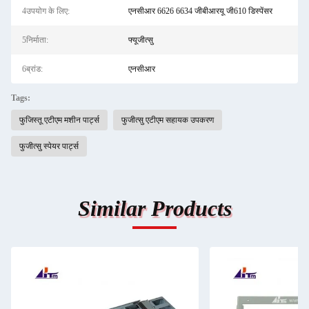
4उपयोग के लिए:
एनसीआर 6626 6634 जीबीआरयू जी610 डिस्पेंसर
5निर्माता:
फ्यूजीत्सु
6ब्रांड:
एनसीआर
Tags:
फुजिस्तू एटीएम मशीन पार्ट्स
फुजीत्सु एटीएम सहायक उपकरण
फुजीत्सु स्पेयर पार्ट्स
Similar Products