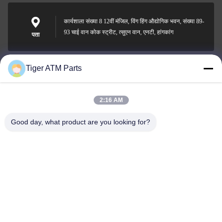
कार्यशाला संख्या 8 12वीं मंजिल, विंग हिंग औद्योगिक भवन, संख्या 89-
93 चाई वान कोक स्ट्रीट, त्सुएन वान, एनटी, हांगकांग
पता
Tiger ATM Parts
sales@atmpart.com.cn
ईमेल
2:16 AM
Good day, what product are you looking for?
000-86-0756-5162218
फोन
Tiger Spare Parts Co., Ltd